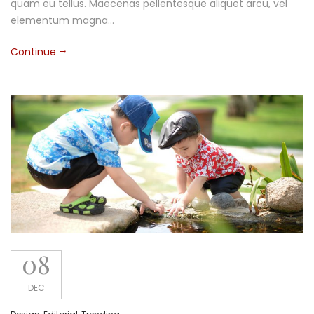
quam eu tellus. Maecenas pellentesque aliquet arcu, vel
elementum magna…
Continue
08
DEC