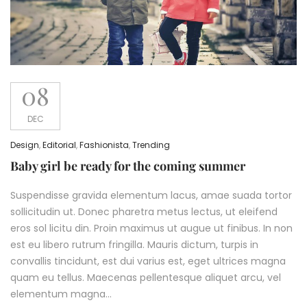
08
DEC
Design
,
Editorial
,
Fashionista
,
Trending
Baby girl be ready for the coming summer
Suspendisse gravida elementum lacus, amae suada tortor
sollicitudin ut. Donec pharetra metus lectus, ut eleifend
eros sol licitu din. Proin maximus ut augue ut finibus. In non
est eu libero rutrum fringilla. Mauris dictum, turpis in
convallis tincidunt, est dui varius est, eget ultrices magna
quam eu tellus. Maecenas pellentesque aliquet arcu, vel
elementum magna…