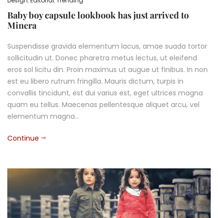
Design
,
Editorial
,
Trending
Baby boy capsule lookbook has just arrived to
Minera
Suspendisse gravida elementum lacus, amae suada tortor
sollicitudin ut. Donec pharetra metus lectus, ut eleifend
eros sol licitu din. Proin maximus ut augue ut finibus. In non
est eu libero rutrum fringilla. Mauris dictum, turpis in
convallis tincidunt, est dui varius est, eget ultrices magna
quam eu tellus. Maecenas pellentesque aliquet arcu, vel
elementum magna…
Continue