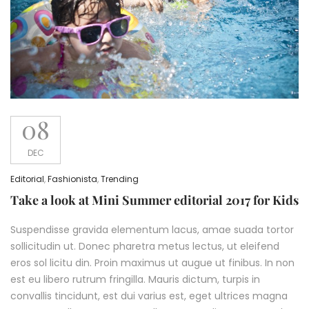
08
DEC
Editorial
,
Fashionista
,
Trending
Take a look at Mini Summer editorial 2017 for Kids
Suspendisse gravida elementum lacus, amae suada tortor
sollicitudin ut. Donec pharetra metus lectus, ut eleifend
eros sol licitu din. Proin maximus ut augue ut finibus. In non
est eu libero rutrum fringilla. Mauris dictum, turpis in
convallis tincidunt, est dui varius est, eget ultrices magna