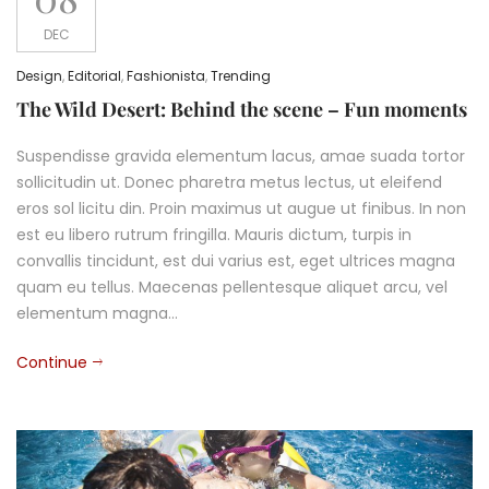
DEC
Design
,
Editorial
,
Fashionista
,
Trending
The Wild Desert: Behind the scene – Fun moments
Suspendisse gravida elementum lacus, amae suada tortor
sollicitudin ut. Donec pharetra metus lectus, ut eleifend
eros sol licitu din. Proin maximus ut augue ut finibus. In non
est eu libero rutrum fringilla. Mauris dictum, turpis in
convallis tincidunt, est dui varius est, eget ultrices magna
quam eu tellus. Maecenas pellentesque aliquet arcu, vel
elementum magna…
Continue