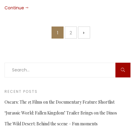
Continue
Posts
1
2
pagination
RECENT POSTS
Oscars: The 15 Films on the Documentary Feature Shortlist
‘Jurassic World: Fallen Kingdom’ Trailer Brings on the Dinos
The Wild Desert: Behind the scene – Fun moments