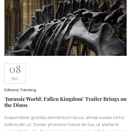
08
DEC
Editorial
,
Trending
‘Jurassic World: Fallen Kingdom’ Trailer Brings on
the Dinos
Suspendisse gravida elementum lacus, amae suada tortor
sollicitudin ut. Donec pharetra metus lectus, ut eleifend