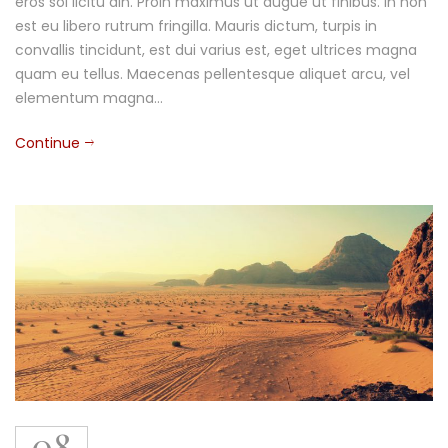
eros sol licitu din. Proin maximus ut augue ut finibus. In non
est eu libero rutrum fringilla. Mauris dictum, turpis in
convallis tincidunt, est dui varius est, eget ultrices magna
quam eu tellus. Maecenas pellentesque aliquet arcu, vel
elementum magna…
Continue
08